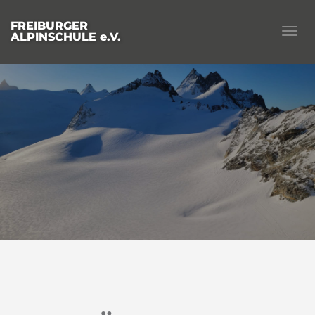
FREIBURGER
Togg
ALPINSCHULE e.V.
navig