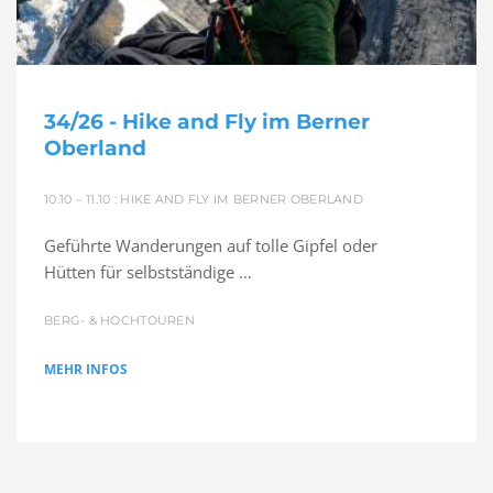
34/26 - Hike and Fly im Berner
Oberland
10.10 – 11.10 : HIKE AND FLY IM BERNER OBERLAND
Geführte Wanderungen auf tolle Gipfel oder
Hütten für selbstständige …
BERG- & HOCHTOUREN
MEHR INFOS