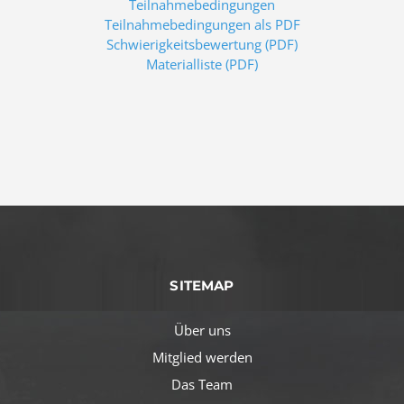
Teilnahmebedingungen
Teilnahmebedingungen als PDF
Schwierigkeitsbewertung (PDF)
Materialliste (PDF)
SITEMAP
Über uns
Mitglied werden
Das Team