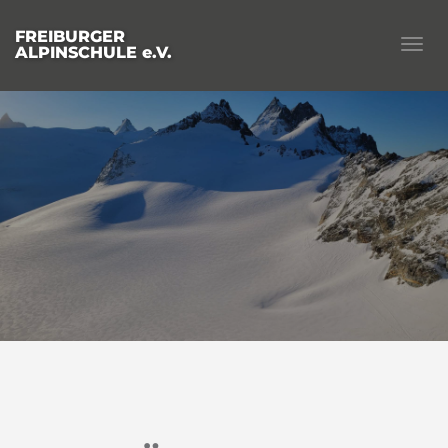
FREIBURGER
Togg
ALPINSCHULE e.V.
navig