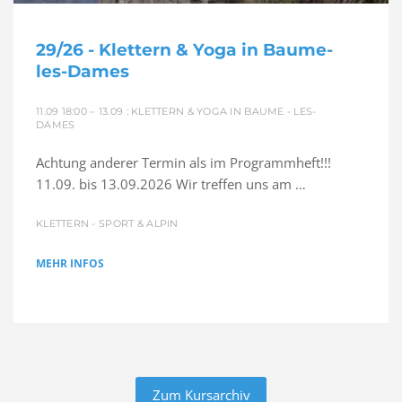
29/26 - Klettern & Yoga in Baume-
les-Dames
11.09 18:00 – 13.09 : KLETTERN & YOGA IN BAUME - LES-
DAMES
Achtung anderer Termin als im Programmheft!!!
11.09. bis 13.09.2026 Wir treffen uns am …
KLETTERN - SPORT & ALPIN
MEHR INFOS
Zum Kursarchiv