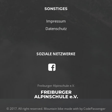
SONSTIGES
Impressum
Datenschutz
SOZIALE NETZWERKE
Freiburger Alpinschule e.V.
FREIBURGER
ALPINSCHULE e.V.
© 2017. All right reserved. Mountain bike made with by
CodePassenger