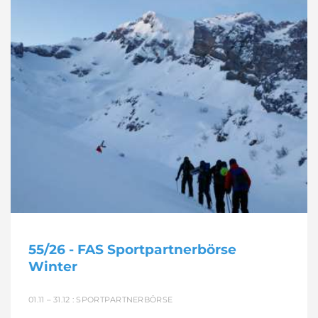
55/26 - FAS Sportpartnerbörse
Winter
01.11 – 31.12 : SPORTPARTNERBÖRSE