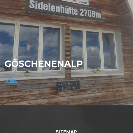
GÖSCHENENALP
SITEMAP