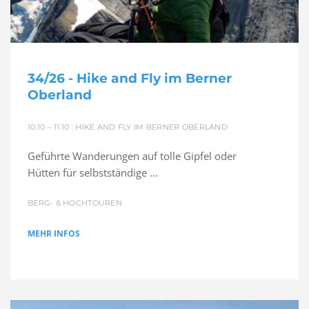
34/26 - Hike and Fly im Berner
Oberland
10.10 – 11.10 : HIKE AND FLY IM BERNER OBERLAND
Geführte Wanderungen auf tolle Gipfel oder
Hütten für selbstständige …
BERG- & HOCHTOUREN
MEHR INFOS