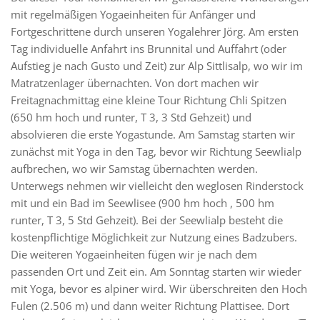
mit regelmäßigen Yogaeinheiten für Anfänger und
Fortgeschrittene durch unseren Yogalehrer Jörg. Am ersten
Tag individuelle Anfahrt ins Brunnital und Auffahrt (oder
Aufstieg je nach Gusto und Zeit) zur Alp Sittlisalp, wo wir im
Matratzenlager übernachten. Von dort machen wir
Freitagnachmittag eine kleine Tour Richtung Chli Spitzen
(650 hm hoch und runter, T 3, 3 Std Gehzeit) und
absolvieren die erste Yogastunde. Am Samstag starten wir
zunächst mit Yoga in den Tag, bevor wir Richtung Seewlialp
aufbrechen, wo wir Samstag übernachten werden.
Unterwegs nehmen wir vielleicht den weglosen Rinderstock
mit und ein Bad im Seewlisee (900 hm hoch , 500 hm
runter, T 3, 5 Std Gehzeit). Bei der Seewlialp besteht die
kostenpflichtige Möglichkeit zur Nutzung eines Badzubers.
Die weiteren Yogaeinheiten fügen wir je nach dem
passenden Ort und Zeit ein. Am Sonntag starten wir wieder
mit Yoga, bevor es alpiner wird. Wir überschreiten den Hoch
Fulen (2.506 m) und dann weiter Richtung Plattisee. Dort