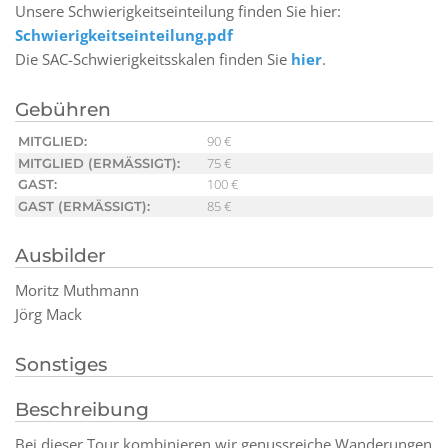
Unsere Schwierigkeitseinteilung finden Sie hier:
Schwierigkeitseinteilung.pdf
Die SAC-Schwierigkeitsskalen finden Sie
hier
.
Gebühren
90 €
MITGLIED:
75 €
MITGLIED (ERMÄSSIGT):
100 €
GAST:
85 €
GAST (ERMÄSSIGT):
Ausbilder
Moritz Muthmann
Jörg Mack
Sonstiges
Beschreibung
Bei dieser Tour kombinieren wir genussreiche Wanderungen