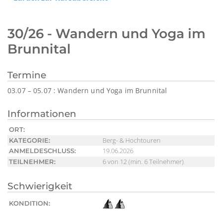
30/26 - Wandern und Yoga im
Brunnital
Termine
03.07 – 05.07 : Wandern und Yoga im Brunnital
Informationen
ORT:
Berg- & Hochtouren
KATEGORIE:
19.06.2026
ANMELDESCHLUSS:
6 von 12 (min. 6 Teilnehmer)
TEILNEHMER:
Schwierigkeit
KONDITION: