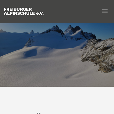
FREIBURGER
Togg
ALPINSCHULE e.V.
navig