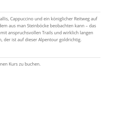
llis, Cappuccino und ein königlicher Reitweg auf
dem aus man Steinböcke beobachten kann – das
s mit anspruchsvollen Trails und wirklich langen
der ist auf dieser Alpentour goldrichtig.
einen Kurs zu buchen.