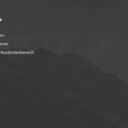
N
en
ieren
Ausbilderbereich