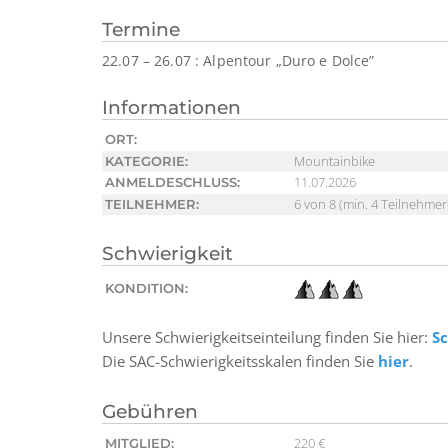
Termine
22.07 – 26.07 : Alpentour „Duro e Dolce”
Informationen
ORT:
Mountainbike
KATEGORIE:
11.07.2026
ANMELDESCHLUSS:
6 von 8 (min. 4 Teilnehmer
TEILNEHMER:
Schwierigkeit
KONDITION:
Unsere Schwierigkeitseinteilung finden Sie hier:
Sc
Die SAC-Schwierigkeitsskalen finden Sie
hier
.
Gebühren
220 €
MITGLIED: