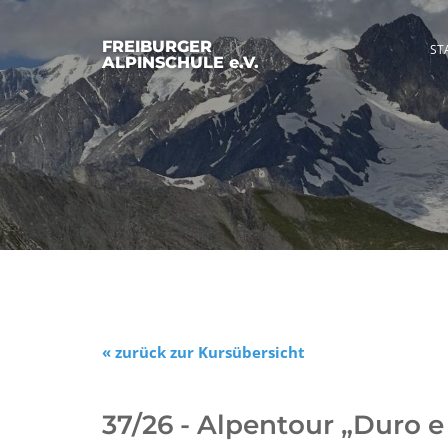
FREIBURGER
ST
ALPINSCHULE e.V.
« zurück zur Kursübersicht
37/26 - Alpentour „Duro e