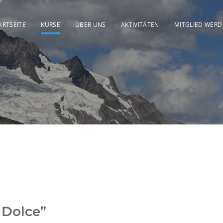
ARTSEITE
KURSE
ÜBER UNS
AKTIVITÄTEN
MITGLIED WER
 Dolce”