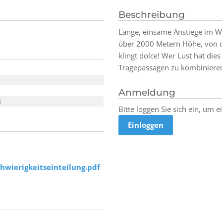
Beschreibung
Lange, einsame Anstiege im Wa
über 2000 Metern Höhe, von 
klingt dolce! Wer Lust hat die
Tragepassagen zu kombinieren, 
Anmeldung
)
Bitte loggen Sie sich ein, um 
Einloggen
hwierigkeitseinteilung.pdf