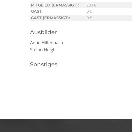
200 €
MITGLIED (ERMÄSSIGT):
0 €
GAST:
0 €
GAST (ERMÄSSIGT):
Ausbilder
Anne Hillenbach
Stefan Heigl
Sonstiges