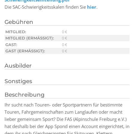
Die SAC-Schwierigkeitsskalen finden Sie
hier
.
Gebühren
0 €
MITGLIED:
0 €
MITGLIED (ERMÄSSIGT):
0 €
GAST:
0 €
GAST (ERMÄSSIGT):
Ausbilder
Sonstiges
Beschreibung
Ihr sucht nach Touren- oder Sportpartnern für bestimmte
Touren, Fahrgemeinschaften zum Langlaufen oder macht
lieber gemeinsam Sport? Die FAS (Alpinschule Freiburg e.V.)
hat deshalb bei der App Spond einen Account eingerichtet, in
dem ihr nach Gleichgesinnten für Skitouren, Klettern,