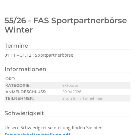
55/26 - FAS Sportpartnerbörse
Winter
Termine
01.11 – 31.12 : Sportpartnerbörse
Informationen
ORT:
Skitouren
KATEGORIE:
30.04.2026
ANMELDESCHLUSS:
3 von (min. Teilnehmer)
TEILNEHMER:
Schwierigkeit
Unsere Schwierigkeitseinteilung finden Sie hier:
Schwierigkeitseinteilung.pdf