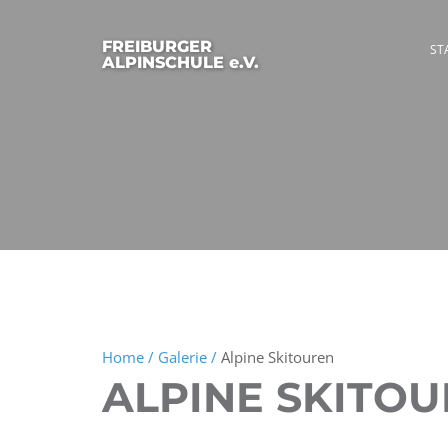
FREIBURGER
ST
ALPINSCHULE e.V.
Home /
Galerie /
Alpine Skitouren
ALPINE SKITO