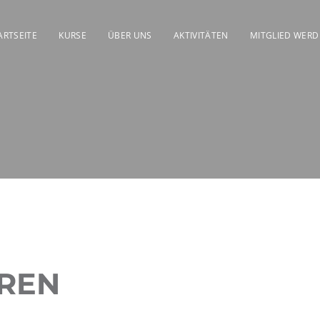
ARTSEITE
KURSE
ÜBER UNS
AKTIVITÄTEN
MITGLIED WER
UREN