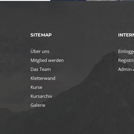
SITEMAP
INTER
Über uns
Einlogg
Mitglied werden
Registr
Das Team
Admin-/
Kletterwand
Kurse
Kursarchiv
Galerie