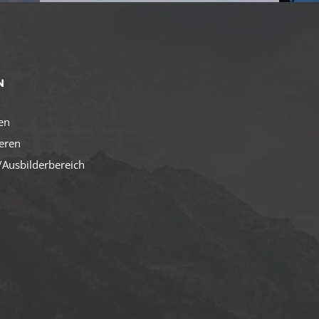
N
en
ieren
Ausbilderbereich