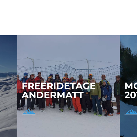
FREERIDETAGE
M
ANDERMATT
20