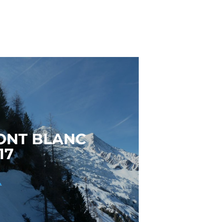
ONT BLANC
17